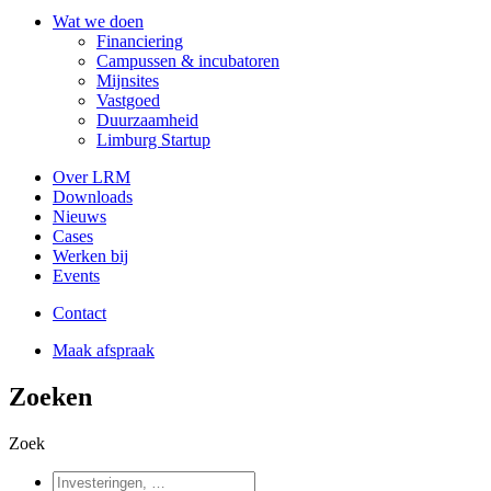
Wat we doen
Financiering
Campussen & incubatoren
Mijnsites
Vastgoed
Duurzaamheid
Limburg Startup
Over LRM
Downloads
Nieuws
Cases
Werken bij
Events
Contact
Maak afspraak
Zoeken
Zoek