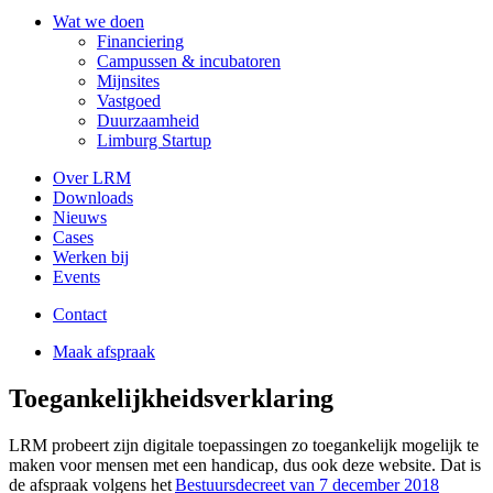
Wat we doen
Financiering
Campussen & incubatoren
Mijnsites
Vastgoed
Duurzaamheid
Limburg Startup
Over LRM
Downloads
Nieuws
Cases
Werken bij
Events
Contact
Maak afspraak
Toegankelijkheidsverklaring
LRM probeert zijn digitale toepassingen zo toegankelijk mogelijk te
maken voor mensen met een handicap, dus ook deze website. Dat is
de afspraak volgens het
Bestuursdecreet van 7 december 2018