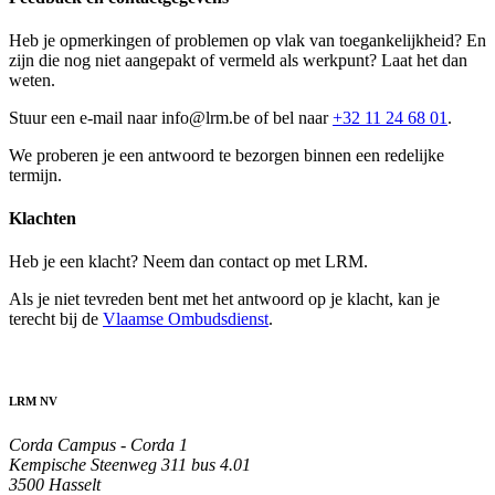
Heb je opmerkingen of problemen op vlak van toegankelijkheid? En
zijn die nog niet aangepakt of vermeld als werkpunt? Laat het dan
weten.
Stuur een e-mail naar info@lrm.be of bel naar
+32 11 24 68 01
.
We proberen je een antwoord te bezorgen binnen een redelijke
termijn.
Klachten
Heb je een klacht? Neem dan contact op met LRM.
Als je niet tevreden bent met het antwoord op je klacht, kan je
terecht bij de
Vlaamse Ombudsdienst
.
LRM NV
Corda Campus - Corda 1
Kempische Steenweg 311 bus 4.01
3500 Hasselt