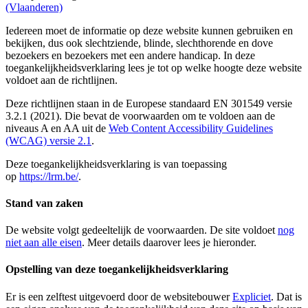
(Vlaanderen)
Iedereen moet de informatie op deze website kunnen gebruiken en
bekijken, dus ook slechtziende, blinde, slechthorende en dove
bezoekers en bezoekers met een andere handicap. In deze
toegankelijkheidsverklaring lees je tot op welke hoogte deze website
voldoet aan de richtlijnen.
Deze richtlijnen staan in de Europese standaard EN 301549 versie
3.2.1 (2021). Die bevat de voorwaarden om te voldoen aan de
niveaus A en AA uit de
Web Content Accessibility Guidelines
(WCAG) versie 2.1
.
Deze toegankelijkheidsverklaring is van toepassing
op
https://lrm.be/
.
Stand van zaken
De website volgt gedeeltelijk de voorwaarden. De site voldoet
nog
niet aan alle eisen
. Meer details daarover lees je hieronder.
Opstelling van deze toegankelijkheidsverklaring
Er is een zelftest uitgevoerd door de websitebouwer
Expliciet
. Dat is