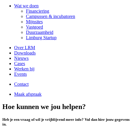
Wat we doen
Financiering
Campussen & incubatoren
Mijnsites
Vastgoed
Duurzaamheid
Limburg Startup
Over LRM
Downloads
Nieuws
Cases
Werken bij
Events
Contact
Maak afspraak
Hoe kunnen we jou helpen?
Heb je een vraag of wil je vrijblijvend meer info? Vul dan hier jouw gegevens
in.