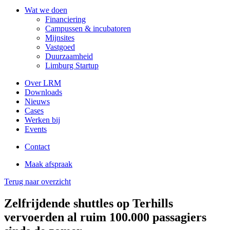
Wat we doen
Financiering
Campussen & incubatoren
Mijnsites
Vastgoed
Duurzaamheid
Limburg Startup
Over LRM
Downloads
Nieuws
Cases
Werken bij
Events
Contact
Maak afspraak
Terug naar overzicht
Zelfrijdende shuttles op Terhills
vervoerden al ruim 100.000 passagiers