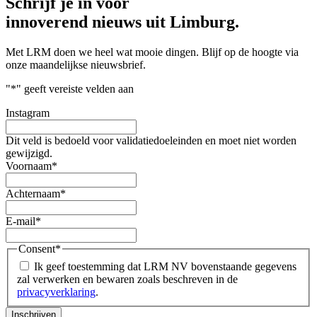
Schrijf je in voor
innoverend nieuws uit Limburg.
Met LRM doen we heel wat mooie dingen. Blijf op de hoogte via
onze maandelijkse nieuwsbrief.
"
*
" geeft vereiste velden aan
Instagram
Dit veld is bedoeld voor validatiedoeleinden en moet niet worden
gewijzigd.
Voornaam
*
Achternaam
*
E-mail
*
Consent
*
Ik geef toestemming dat LRM NV bovenstaande gegevens
zal verwerken en bewaren zoals beschreven in de
privacyverklaring
.
Inschrijven