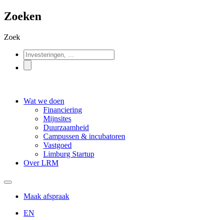
Zoeken
Zoek
Wat we doen
Financiering
Mijnsites
Duurzaamheid
Campussen & incubatoren
Vastgoed
Limburg Startup
Over LRM
Maak afspraak
EN