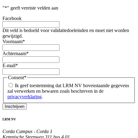
"
*
" geeft vereiste velden aan
Facebook
Dit veld is bedoeld voor validatiedoeleinden en moet niet worden
gewijzigd.
Voornaam
*
Achternaam
*
E-mail
*
Consent
*
Ik geef toestemming dat LRM NV bovenstaande gegevens
zal verwerken en bewaren zoals beschreven in de
privacyverklaring
.
Inschrijven
LRM NV
Corda Campus - Corda 1
Kempische Steenweg 311 bus 4.01