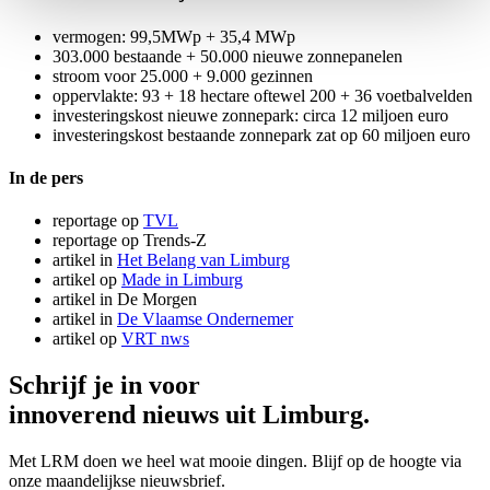
vermogen: 99,5MWp + 35,4 MWp
303.000 bestaande + 50.000 nieuwe zonnepanelen
stroom voor 25.000 + 9.000 gezinnen
oppervlakte: 93 + 18 hectare oftewel 200 + 36 voetbalvelden
investeringskost nieuwe zonnepark: circa 12 miljoen euro
investeringskost bestaande zonnepark zat op 60 miljoen euro
In de pers
reportage op
TVL
reportage op Trends-Z
artikel in
Het Belang van Limburg
artikel op
Made in Limburg
artikel in De Morgen
artikel in
De Vlaamse Ondernemer
artikel op
VRT nws
Schrijf je in voor
innoverend nieuws uit Limburg.
Met LRM doen we heel wat mooie dingen. Blijf op de hoogte via
onze maandelijkse nieuwsbrief.