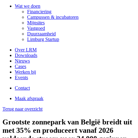
Wat we doen
Financiering
Campussen & incubatoren
Mijnsites
Vastgoed
Duurzaamheid
Limburg Startup
Over LRM
Downloads
Nieuws
Cases
Werken bij
Events
Contact
Maak afspraak
Terug naar overzicht
Grootste zonnepark van België breidt uit
met 35% en produceert vanaf 2026