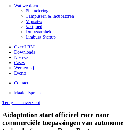
Wat we doen
Financiering
Campussen & incubatoren
Mijnsites
Vastgoed
Duurzaamheid
Limburg Startup
Over LRM
Downloads
Nieuws
Cases
Werken bij
Events
Contact
Maak afspraak
Terug naar overzicht
Aidoptation start officieel race naar
commerciële toepassingen van autonome