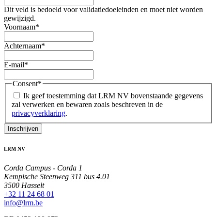
Dit veld is bedoeld voor validatiedoeleinden en moet niet worden
gewijzigd.
Voornaam
*
Achternaam
*
E-mail
*
Consent
*
Ik geef toestemming dat LRM NV bovenstaande gegevens
zal verwerken en bewaren zoals beschreven in de
privacyverklaring
.
Inschrijven
LRM NV
Corda Campus - Corda 1
Kempische Steenweg 311 bus 4.01
3500 Hasselt
+32 11 24 68 01
info@lrm.be